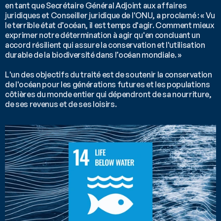
en tant que Secrétaire Général Adjoint aux affaires 
juridiques et Conseiller juridique de l'ONU, a proclamé : « Vu 
le terrible état d’océan, il est temps d'agir. Comment mieux 
exprimer notre détermination à agir qu'en concluant un 
accord résilient qui assure la conservation et l'utilisation 
durable de la biodiversité dans l’océan mondiale. » 
L'un des objectifs du traité est de soutenir la conservation 
de l'océan pour les générations futures et les populations 
côtières du monde entier qui dépendront de sa nourriture, 
de ses revenus et de ses loisirs.