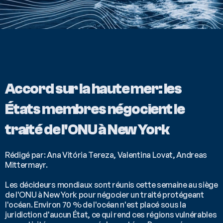
Accord sur la haute mer: les 
États membres négocient le 
traité de l'ONU à New York
Rédigé par: Ana Vitória Tereza, Valentina Lovat, Andreas 
Mittermayr.
Les décideurs mondiaux sont réunis cette semaine au siège 
de l'ONU à New York pour négocier un traité protégeant 
l'océan. Environ 70 % de l'océan n'est placé sous la 
juridiction d'aucun État, ce qui rend ces régions vulnérables 